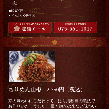
枚）
■19,800円
のどくろ(600g)
ちりめん山椒 2,750円（税込）
京の味わいにこだわって、はり清独自の製法で
お作りいたしました。 長く飽きの来ない味わい