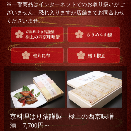
※一部商品はインターネットでのお取り扱いがご
ざいません。恐れ入りますが店舗までお問合わせ
くださいませ。
京料理はり清謹製 極上の西京味噌
漬
7,700円～