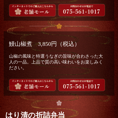
鰻山椒煮 3,850円（税込）
山椒の風味と特選うなぎの旨味が合わさった大
人の一品。上品で質の高い味わいをお楽しみく
ださい。
はり清の折詰弁当