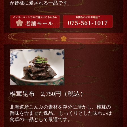
が皆様に愛される一品です。
椎茸昆布 2,750円（税込）
北海道産こんぶの素材を存分に活かし、椎茸の
旨味を含ませた逸品。 じっくりとした味わいは
食卓の一品として最適です。