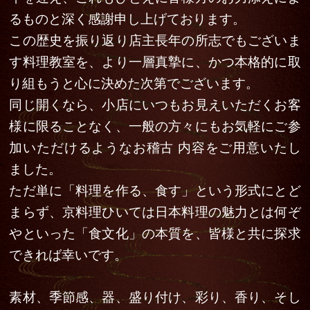
るものと深く感謝申し上げております。
この歴史を振り返り店主長年の所志でもございま
す料理教室を、より一層真摯に、かつ本格的に取
り組もうと心に決めた次第でございます。
同じ開くなら、小店にいつもお見えいただくお客
様に限ることなく、一般の方々にもお気軽にご参
加いただけるようなお稽古 内容をご用意いたし
ました。
ただ単に「料理を作る、食す」という形式にとど
まらず、京料理ひいては日本料理の魅力とは何ぞ
やといった「食文化」の本質を、皆様と共に探求
できれば幸いです。
素材、季節感、器、盛り付け、彩り、香り、そし