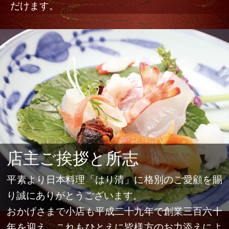
だけます。
店主ご挨拶と所志
平素より日本料理「はり清」に格別のご愛顧を賜
り誠にありがとうございます。
おかげさまで小店も平成二十九年で創業三百六十
年を迎え、これもひとえに皆様方のお力添えによ