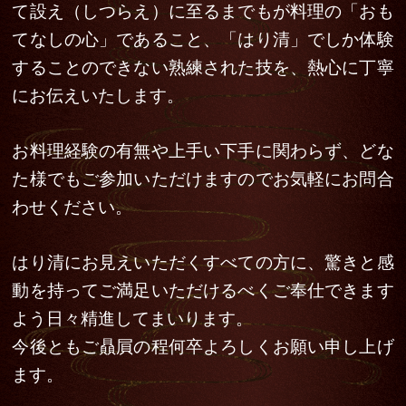
て設え（しつらえ）に至るまでもが料理の「おも
てなしの心」であること、「はり清」でしか体験
することのできない熟練された技を、熱心に丁寧
にお伝えいたします。
お料理経験の有無や上手い下手に関わらず、どな
た様でもご参加いただけますのでお気軽にお問合
わせください。
はり清にお見えいただくすべての方に、驚きと感
動を持ってご満足いただけるべくご奉仕できます
よう日々精進してまいります。
今後ともご贔屓の程何卒よろしくお願い申し上げ
ます。