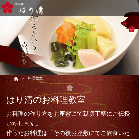
Home
料理教室
はり清のお料理教室
お料理の作り方をお座敷にて親切丁寧にご伝授
いたします。
作ったお料理は、その後お座敷にてご飲食いた